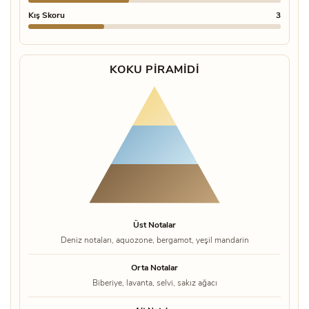
Kış Skoru
3
KOKU PIRAMIDI
Üst Notalar
Deniz notaları, aquozone, bergamot, yeşil mandarin
Orta Notalar
Biberiye, lavanta, selvi, sakız ağacı