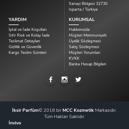
Sanayi Bölgesi 32730
Isparta / Türkiye
YARDIM
KURUMSAL
İptal ve İade Koşulları
Hakkımızda
Sıfır Risk ve Kolay İade
Müşteri Memnuniyeti
Teslimat Detayları
Üyelik Sözleşmesi
Gizlilik ve Güvenlik
Satış Sözleşmesi
Kargo Teslim Süreleri
Müşteri Yorumları
KVKK
Banka Hesap Bilgileri
İksir Parfüm
© 2018 bir
MCC Kozmetik
Markasıdır.
Tüm Hakları Saklıdır.
İnvivo