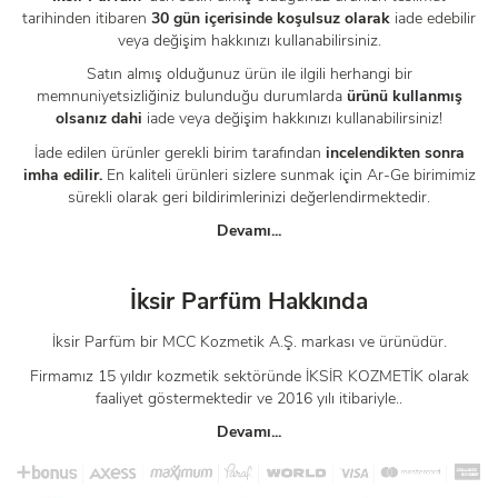
tarihinden itibaren
30 gün içerisinde koşulsuz olarak
iade edebilir
veya değişim hakkınızı kullanabilirsiniz.
Satın almış olduğunuz ürün ile ilgili herhangi bir
memnuniyetsizliğiniz bulunduğu durumlarda
ürünü kullanmış
olsanız dahi
iade veya değişim hakkınızı kullanabilirsiniz!
İade edilen ürünler gerekli birim tarafından
incelendikten sonra
imha edilir.
En kaliteli ürünleri sizlere sunmak için Ar-Ge birimimiz
sürekli olarak geri bildirimlerinizi değerlendirmektedir.
Devamı...
İksir Parfüm Hakkında
İksir Parfüm bir MCC Kozmetik A.Ş. markası ve ürünüdür.
Firmamız 15 yıldır kozmetik sektöründe İKSİR KOZMETİK olarak
faaliyet göstermektedir ve 2016 yılı itibariyle..
Devamı...