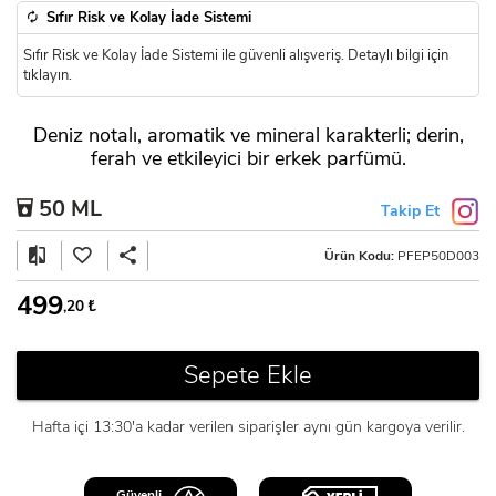
Sıfır Risk ve Kolay İade Sistemi
Sıfır Risk ve Kolay İade Sistemi ile güvenli alışveriş. Detaylı bilgi için
tıklayın.
Deniz notalı, aromatik ve mineral karakterli; derin,
ferah ve etkileyici bir erkek parfümü.
50 ML
Takip Et
Ürün Kodu:
PFEP50D003
499
,20
₺
Sepete Ekle
Hafta içi 13:30'a kadar verilen siparişler aynı gün kargoya verilir.
Güvenli