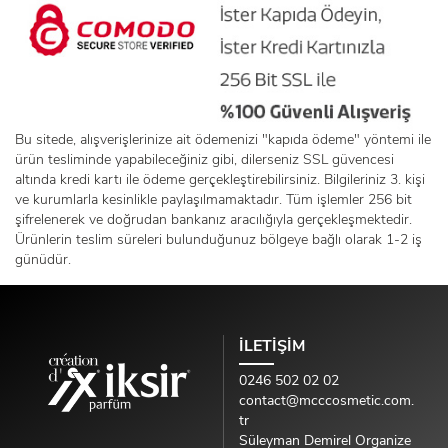
Bu sitede, alışverişlerinize ait ödemenizi "kapıda ödeme" yöntemi ile
ürün tesliminde yapabileceğiniz gibi, dilerseniz SSL güvencesi
altında kredi kartı ile ödeme gerçekleştirebilirsiniz. Bilgileriniz 3. kişi
ve kurumlarla kesinlikle paylaşılmamaktadır. Tüm işlemler 256 bit
şifrelenerek ve doğrudan bankanız aracılığıyla gerçekleşmektedir.
Ürünlerin teslim süreleri bulunduğunuz bölgeye bağlı olarak 1-2 iş
günüdür.
İLETİŞİM
0246 502 02 02
contact@mcccosmetic.com.
tr
Süleyman Demirel Organize