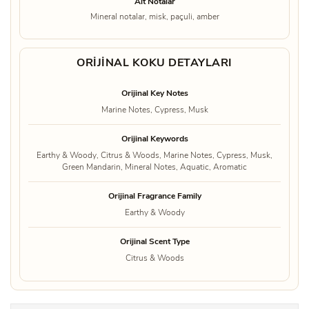
Alt Notalar
Mineral notalar, misk, paçuli, amber
ORIJINAL KOKU DETAYLARI
Orijinal Key Notes
Marine Notes, Cypress, Musk
Orijinal Keywords
Earthy & Woody, Citrus & Woods, Marine Notes, Cypress, Musk,
Green Mandarin, Mineral Notes, Aquatic, Aromatic
Orijinal Fragrance Family
Earthy & Woody
Orijinal Scent Type
Citrus & Woods