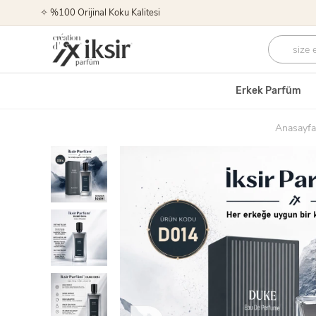
✧ %100 Orijinal Koku Kalitesi
Erkek Parfüm
Anasayfa