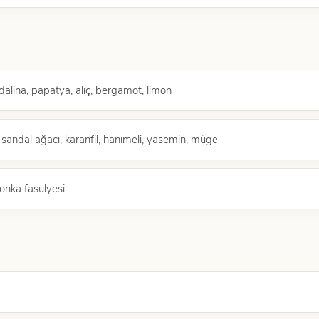
dalina, papatya, alıç, bergamot, limon
sandal ağacı, karanfil, hanımeli, yasemin, müge
tonka fasulyesi