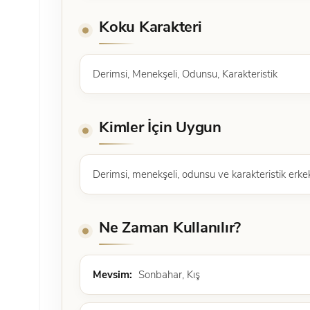
Koku Karakteri
Derimsi, Menekşeli, Odunsu, Karakteristik
Kimler İçin Uygun
Derimsi, menekşeli, odunsu ve karakteristik erkek
Ne Zaman Kullanılır?
Mevsim:
Sonbahar, Kış