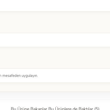
cm mesafeden uygulayın.
Bu Ürüne Bakanlar Bu Ürünlere de Baktılar (5)