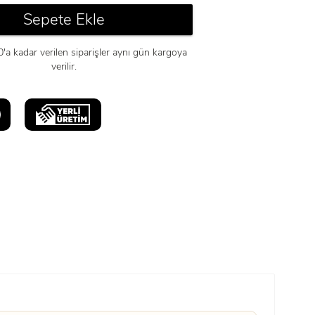
Sepete Ekle
0'a kadar verilen siparişler aynı gün kargoya
verilir.