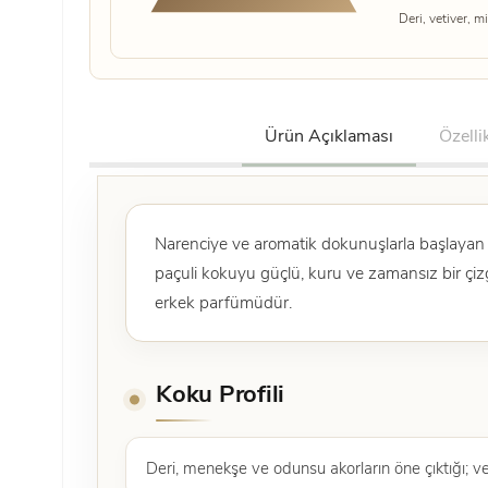
Deri, vetiver, m
Ürün Açıklaması
Özelli
Narenciye ve aromatik dokunuşlarla başlayan k
paçuli kokuyu güçlü, kuru ve zamansız bir çizg
erkek parfümüdür.
Koku Profili
Deri, menekşe ve odunsu akorların öne çıktığı; veti