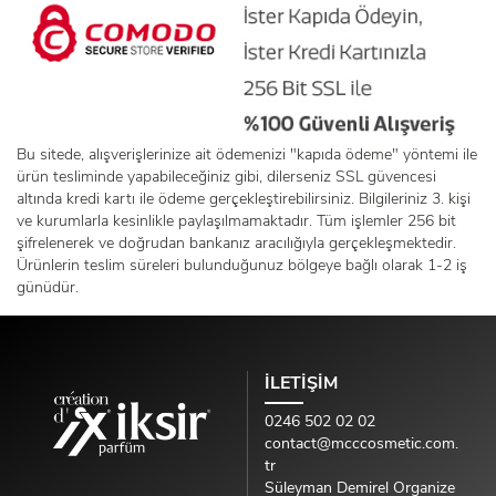
Bu sitede, alışverişlerinize ait ödemenizi "kapıda ödeme" yöntemi ile
ürün tesliminde yapabileceğiniz gibi, dilerseniz SSL güvencesi
altında kredi kartı ile ödeme gerçekleştirebilirsiniz. Bilgileriniz 3. kişi
ve kurumlarla kesinlikle paylaşılmamaktadır. Tüm işlemler 256 bit
şifrelenerek ve doğrudan bankanız aracılığıyla gerçekleşmektedir.
Ürünlerin teslim süreleri bulunduğunuz bölgeye bağlı olarak 1-2 iş
günüdür.
İLETİŞİM
0246 502 02 02
contact@mcccosmetic.com.
tr
Süleyman Demirel Organize