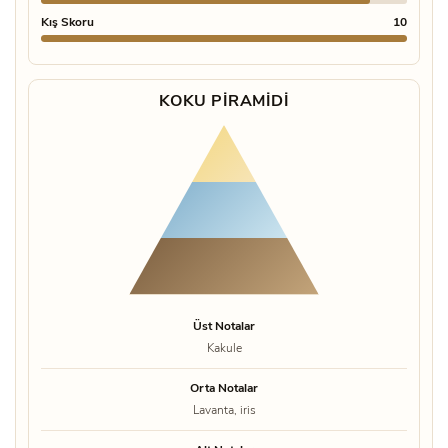
Kış Skoru
10
KOKU PIRAMIDI
Üst Notalar
Kakule
Orta Notalar
Lavanta, iris