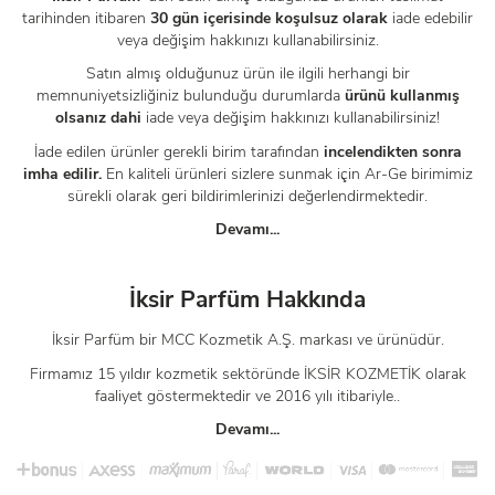
tarihinden itibaren
30 gün içerisinde koşulsuz olarak
iade edebilir
veya değişim hakkınızı kullanabilirsiniz.
Satın almış olduğunuz ürün ile ilgili herhangi bir
memnuniyetsizliğiniz bulunduğu durumlarda
ürünü kullanmış
olsanız dahi
iade veya değişim hakkınızı kullanabilirsiniz!
İade edilen ürünler gerekli birim tarafından
incelendikten sonra
imha edilir.
En kaliteli ürünleri sizlere sunmak için Ar-Ge birimimiz
sürekli olarak geri bildirimlerinizi değerlendirmektedir.
Devamı...
İksir Parfüm Hakkında
İksir Parfüm bir MCC Kozmetik A.Ş. markası ve ürünüdür.
Firmamız 15 yıldır kozmetik sektöründe İKSİR KOZMETİK olarak
faaliyet göstermektedir ve 2016 yılı itibariyle..
Devamı...