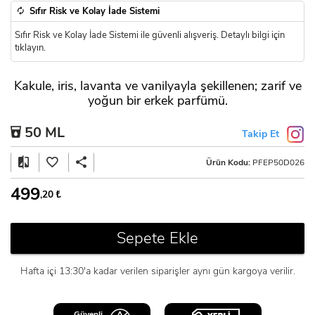
Sıfır Risk ve Kolay İade Sistemi
Sıfır Risk ve Kolay İade Sistemi ile güvenli alışveriş. Detaylı bilgi için
tıklayın.
Kakule, iris, lavanta ve vanilyayla şekillenen; zarif ve
yoğun bir erkek parfümü.
50 ML
Takip Et
Ürün Kodu:
PFEP50D026
499
,20
₺
Sepete Ekle
Hafta içi 13:30'a kadar verilen siparişler aynı gün kargoya verilir.
Güvenli