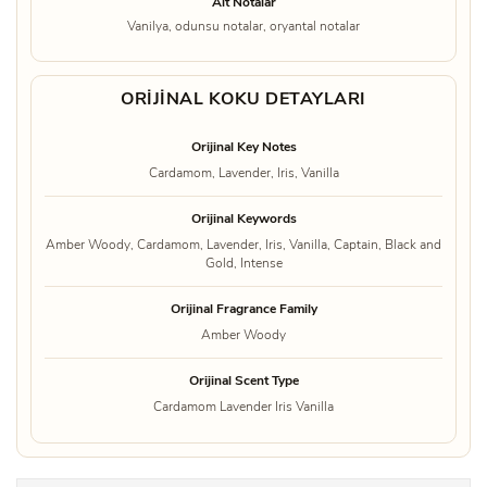
Alt Notalar
Vanilya, odunsu notalar, oryantal notalar
ORIJINAL KOKU DETAYLARI
Orijinal Key Notes
Cardamom, Lavender, Iris, Vanilla
Orijinal Keywords
Amber Woody, Cardamom, Lavender, Iris, Vanilla, Captain, Black and
Gold, Intense
Orijinal Fragrance Family
Amber Woody
Orijinal Scent Type
Cardamom Lavender Iris Vanilla