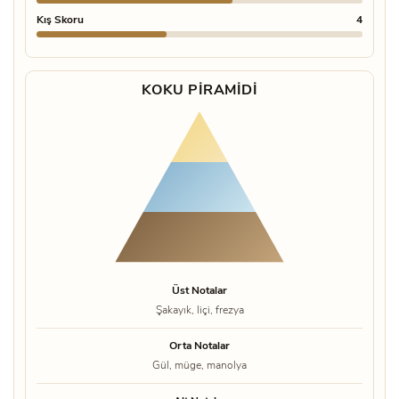
Kış Skoru
4
KOKU PIRAMIDI
Üst Notalar
Şakayık, liçi, frezya
Orta Notalar
Gül, müge, manolya