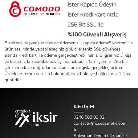
Bu sitede, alışverişlerinize ait ödemenizi "kapıda ödeme" yöntemi ile
ürün tesliminde yapabileceğiniz gibi, dilerseniz SSL güvencesi
altında kredi kartı ile ödeme gerçekleştirebilirsiniz. Bilgileriniz 3. kişi
ve kurumlarla kesinlikle paylaşılmamaktadır. Tüm işlemler 256 bit
şifrelenerek ve doğrudan bankanız aracılığıyla gerçekleşmektedir.
Ürünlerin teslim süreleri bulunduğunuz bölgeye bağlı olarak 1-2 iş
günüdür.
İLETİŞİM
0246 502 02 02
contact@mcccosmetic.com.
tr
Süleyman Demirel Organize