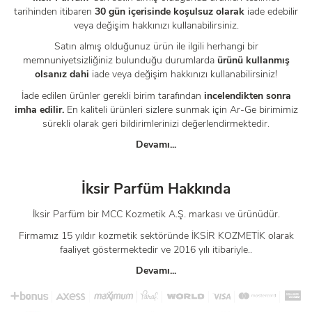
tarihinden itibaren
30 gün içerisinde koşulsuz olarak
iade edebilir
veya değişim hakkınızı kullanabilirsiniz.
Satın almış olduğunuz ürün ile ilgili herhangi bir
memnuniyetsizliğiniz bulunduğu durumlarda
ürünü kullanmış
olsanız dahi
iade veya değişim hakkınızı kullanabilirsiniz!
İade edilen ürünler gerekli birim tarafından
incelendikten sonra
imha edilir.
En kaliteli ürünleri sizlere sunmak için Ar-Ge birimimiz
sürekli olarak geri bildirimlerinizi değerlendirmektedir.
Devamı...
İksir Parfüm Hakkında
İksir Parfüm bir MCC Kozmetik A.Ş. markası ve ürünüdür.
Firmamız 15 yıldır kozmetik sektöründe İKSİR KOZMETİK olarak
faaliyet göstermektedir ve 2016 yılı itibariyle..
Devamı...