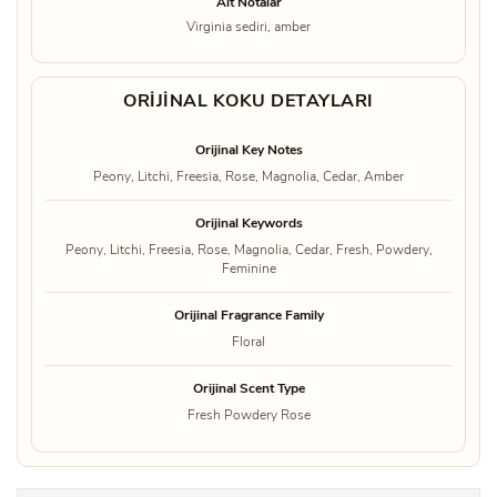
Alt Notalar
Virginia sediri, amber
ORIJINAL KOKU DETAYLARI
Orijinal Key Notes
Peony, Litchi, Freesia, Rose, Magnolia, Cedar, Amber
Orijinal Keywords
Peony, Litchi, Freesia, Rose, Magnolia, Cedar, Fresh, Powdery,
Feminine
Orijinal Fragrance Family
Floral
Orijinal Scent Type
Fresh Powdery Rose