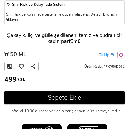
Sıfır Risk ve Kolay İade Sistemi
Sıfır Risk ve Kolay İade Sistemi ile güvenli alışveriş. Detaylı bilgi için
tıklayın.
Şakayık, liçi ve gülle şekillenen; temiz ve pudralı bir
kadın parfümü.
50 ML
Takip Et
Ürün Kodu:
PFKP50D061
499
,20
₺
Sepete Ekle
Hafta içi 13:30'a kadar verilen siparişler aynı gün kargoya verilir.
Güvenli