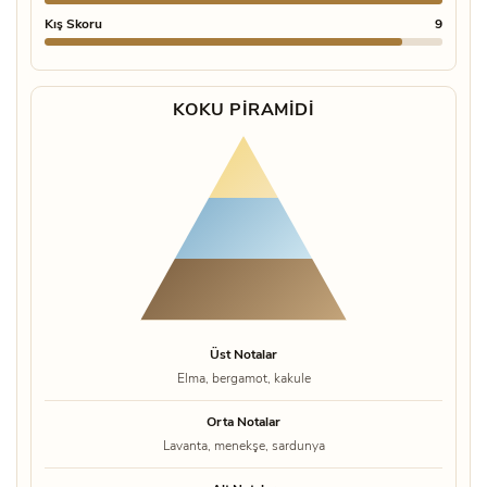
Kış Skoru
9
KOKU PIRAMIDI
Üst Notalar
Elma, bergamot, kakule
Orta Notalar
Lavanta, menekşe, sardunya