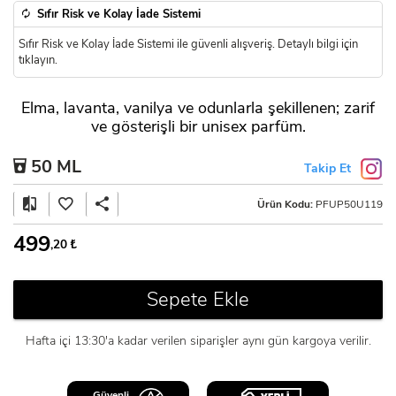
Sıfır Risk ve Kolay İade Sistemi
Sıfır Risk ve Kolay İade Sistemi ile güvenli alışveriş. Detaylı bilgi için
tıklayın.
Elma, lavanta, vanilya ve odunlarla şekillenen; zarif
ve gösterişli bir unisex parfüm.
50 ML
Takip Et
Ürün Kodu:
PFUP50U119
499
,20
₺
Sepete Ekle
Hafta içi 13:30'a kadar verilen siparişler aynı gün kargoya verilir.
Güvenli