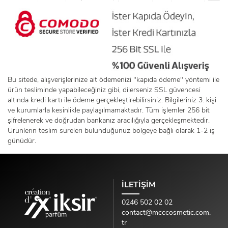
Bu sitede, alışverişlerinize ait ödemenizi "kapıda ödeme" yöntemi ile
ürün tesliminde yapabileceğiniz gibi, dilerseniz SSL güvencesi
altında kredi kartı ile ödeme gerçekleştirebilirsiniz. Bilgileriniz 3. kişi
ve kurumlarla kesinlikle paylaşılmamaktadır. Tüm işlemler 256 bit
şifrelenerek ve doğrudan bankanız aracılığıyla gerçekleşmektedir.
Ürünlerin teslim süreleri bulunduğunuz bölgeye bağlı olarak 1-2 iş
günüdür.
İLETİŞİM
0246 502 02 02
contact@mcccosmetic.com.
tr