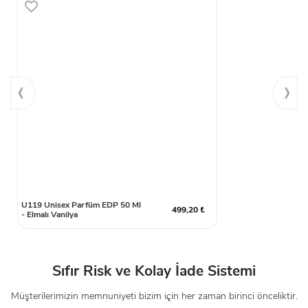
‹
›
U119 Unisex Parfüm EDP 50 Ml
499,20 ₺
- Elmalı Vanilya
Sıfır Risk ve Kolay İade Sistemi
Müşterilerimizin memnuniyeti bizim için her zaman birinci önceliktir.