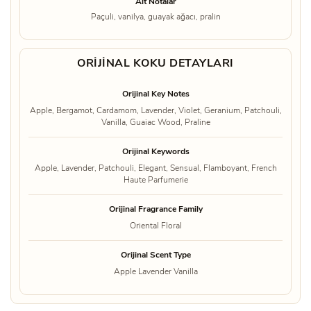
Alt Notalar
Paçuli, vanilya, guayak ağacı, pralin
ORIJINAL KOKU DETAYLARI
Orijinal Key Notes
Apple, Bergamot, Cardamom, Lavender, Violet, Geranium, Patchouli,
Vanilla, Guaiac Wood, Praline
Orijinal Keywords
Apple, Lavender, Patchouli, Elegant, Sensual, Flamboyant, French
Haute Parfumerie
Orijinal Fragrance Family
Oriental Floral
Orijinal Scent Type
Apple Lavender Vanilla