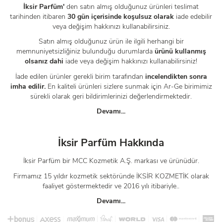
İksir Parfüm'
den satın almış olduğunuz ürünleri teslimat
tarihinden itibaren
30 gün içerisinde koşulsuz olarak
iade edebilir
veya değişim hakkınızı kullanabilirsiniz.
Satın almış olduğunuz ürün ile ilgili herhangi bir
memnuniyetsizliğiniz bulunduğu durumlarda
ürünü kullanmış
olsanız dahi
iade veya değişim hakkınızı kullanabilirsiniz!
İade edilen ürünler gerekli birim tarafından
incelendikten sonra
imha edilir.
En kaliteli ürünleri sizlere sunmak için Ar-Ge birimimiz
sürekli olarak geri bildirimlerinizi değerlendirmektedir.
Devamı...
İksir Parfüm Hakkında
İksir Parfüm bir MCC Kozmetik A.Ş. markası ve ürünüdür.
Firmamız 15 yıldır kozmetik sektöründe İKSİR KOZMETİK olarak
faaliyet göstermektedir ve 2016 yılı itibariyle..
Devamı...